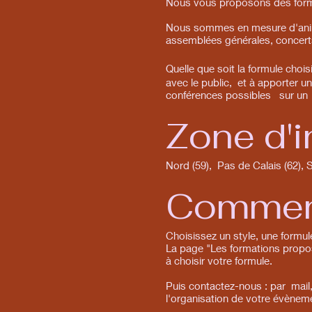
Nous vous proposons des formul
Nous sommes en mesure d'animer
assemblées générales, concerts 
Quelle que soit la formule chois
avec le public, et à apporter u
conférences possibles sur un t
Zone d'i
Nord (59), Pas de Calais (62), 
Comment
Choisissez un style, une formul
La page "Les formations propos
à choisir votre formule.
Puis contactez-nous : par mail
l'organisation de votre évèneme