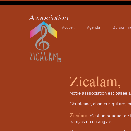
Association
Accueil
Agenda
Qui somm
Zicalam,
Notre asssociation est basée à 
Chanteuse, chanteur, guitare, 
Zicalam
, c’est un bouquet de 
français ou en anglais.