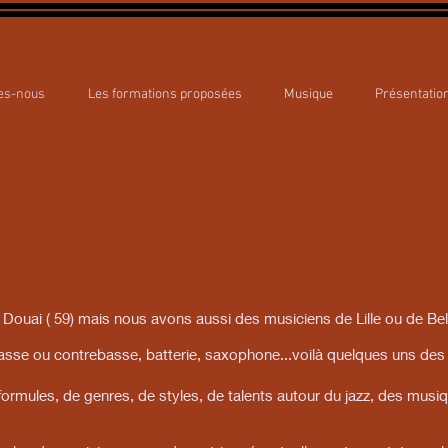
es-nous
Les formations proposées
Musique
Présentatio
Douai ( 59) mais nous avons aussi des musiciens de Lille ou de Belg
basse ou contrebasse, batterie, saxophone...voilà quelques uns des
formules, de genres, de styles, de talents autour du jazz, des musi