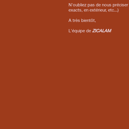
N'oubliez pas de nous préciser
exacts, en extérieur, etc...)
A très bientôt,
L'équipe de
ZICALAM