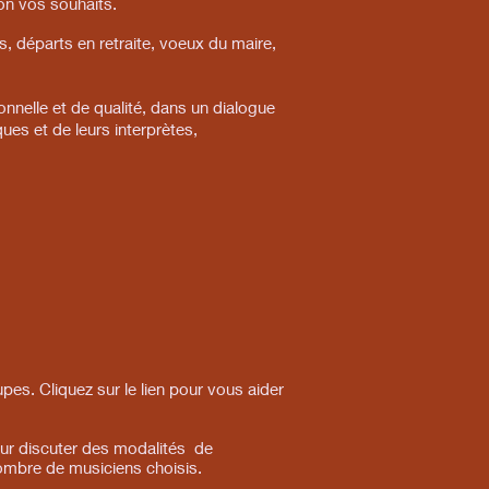
on vos souhaits.
 départs en retraite, voeux du maire,
nnelle et de qualité, dans un dialogue
ues et de leurs interprètes,
s. Cliquez sur le lien pour vous aider
our discuter des modalités de
nombre de musiciens choisis.