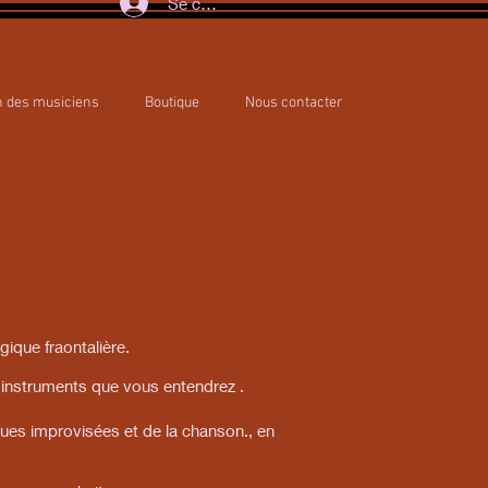
Se connecter
n des musiciens
Boutique
Nous contacter
ique fraontalière.
 instruments que vous entendrez .
ques improvisées et de la chanson., en